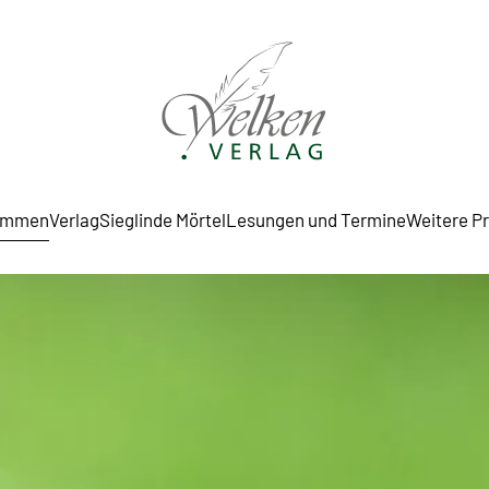
ommen
Verlag
Sieglinde Mörtel
Lesungen und Termine
Weitere P