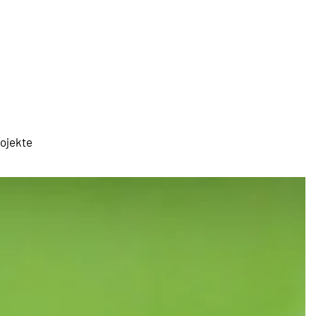
rojekte