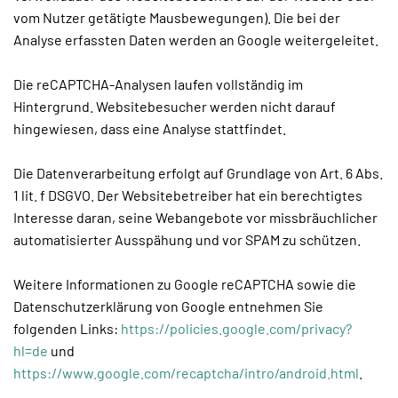
vom Nutzer getätigte Mausbewegungen). Die bei der
Analyse erfassten Daten werden an Google weitergeleitet.
Die reCAPTCHA-Analysen laufen vollständig im
Hintergrund. Websitebesucher werden nicht darauf
hingewiesen, dass eine Analyse stattfindet.
Die Datenverarbeitung erfolgt auf Grundlage von Art. 6 Abs.
1 lit. f DSGVO. Der Websitebetreiber hat ein berechtigtes
Interesse daran, seine Webangebote vor missbräuchlicher
automatisierter Ausspähung und vor SPAM zu schützen.
Weitere Informationen zu Google reCAPTCHA sowie die
Datenschutzerklärung von Google entnehmen Sie
folgenden Links:
https://policies.google.com/privacy?
hl=de
und
https://www.google.com/recaptcha/intro/android.html
.