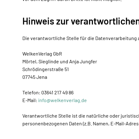
Hinweis zur verantwortlichen
Die verantwortliche Stelle für die Datenverarbeitung 
WelkenVerlag GbR
Mörtel, Sieglinde und Anja Jungfer
Schrödingerstraße 51
07745 Jena
Telefon: 03641 217 49 86
E-Mail:
info@welkenverlag.de
Verantwortliche Stelle ist die natürliche oder jurist
personenbezogenen Daten (z.B. Namen, E-Mail-Adress