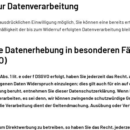
zur Datenverarbeitung
usdrücklichen Einwilligung möglich. Sie können eine bereits erte
tmäßigkeit der bis zum Widerruf erfolgten Datenverarbeitung ble
e Datenerhebung in besonderen Fä
O)
bs. 1 lit. e oder f DSGVO erfolgt, haben Sie jederzeit das Recht,
enen Daten Widerspruch einzulegen; dies gilt auch für ein auf
tung beruht, entnehmen Sie dieser Datenschutzerklärung. Wenn 
arbeiten, es sei denn, wir können zwingende schutzwürdige Grü
 die Verarbeitung dient der Geltendmachung, Ausübung oder V
m Direktwerbung zu betreiben, so haben Sie das Recht, jederze