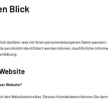
en Blick
lick darüber, was mit Ihren personenbezogenen Daten passiert
Sie persönlich identifiziert werden können. Ausführliche Info
erklärung.
 Website
eser Website?
urch den Websitebetreiber. Dessen Kontaktdaten können Sie d