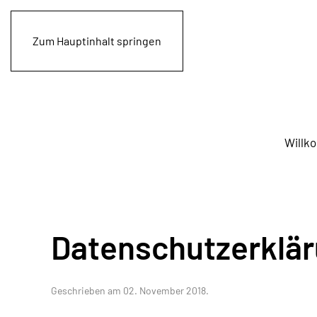
Zum Hauptinhalt springen
Willk
Datenschutzerklä
Geschrieben am
02. November 2018
.