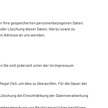
ber Ihre gespeicherten personenbezogenen Daten,
oder Löschung dieser Daten. Hierzu sowie zu
en Adresse an uns wenden.
 Sie sich jederzeit unter der im Impressum
egel Zeit, um dies zu überprüfen. Für die Dauer der
 Löschung die Einschränkung der Datenverarbeitung
r Geltendmachung von Rechtsansprüchen benötigen,