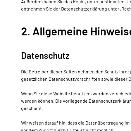
Außerdem haben Sie das Recht, unter bestimmten Ums
entnehmen Sie der Datenschutzerklärung unter „Rech
2. Allgemeine Hinweis
Datenschutz
Die Betreiber dieser Seiten nehmen den Schutz Ihrer
gesetzlichen Datenschutzvorschriften sowie dieser 
Wenn Sie diese Website benutzen, werden verschiede
werden können. Die vorliegende Datenschutzerklärung
geschieht.
Wir weisen darauf hin, dass die Datenübertragung im 
vor dem Zugriff durch Dritte ist nicht möglich.