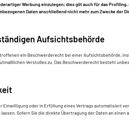
artiger Werbung einzulegen; dies gilt auch für das Profiling,
enbezogenen Daten anschließend nicht mehr zum Zwecke der Di
ständigen Aufsichtsbehörde
troffenen ein Beschwerderecht bei einer Aufsichtsbehörde, in
s mutmaßlichen Verstoßes zu. Das Beschwerderecht besteht unbe
keit
r Einwilligung oder in Erfüllung eines Vertrags automatisiert ver
ssen. Sofern Sie die direkte Übertragung der Daten an einen an