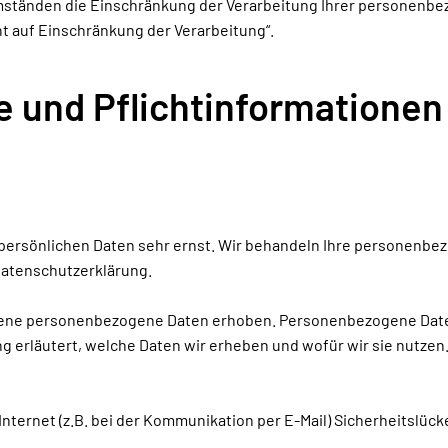
tänden die Einschränkung der Verarbeitung Ihrer personenbezo
t auf Einschränkung der Verarbeitung“.
e und Pflichtinformationen
 persönlichen Daten sehr ernst. Wir behandeln Ihre personenbe
Datenschutzerklärung.
ne personenbezogene Daten erhoben. Personenbezogene Daten si
 erläutert, welche Daten wir erheben und wofür wir sie nutzen.
Internet (z.B. bei der Kommunikation per E-Mail) Sicherheitslüc