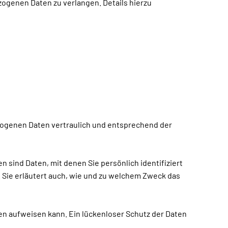
genen Daten zu verlangen. Details hierzu
zogenen Daten vertraulich und entsprechend der
nd Daten, mit denen Sie persönlich identifiziert
 Sie erläutert auch, wie und zu welchem Zweck das
ken aufweisen kann. Ein lückenloser Schutz der Daten