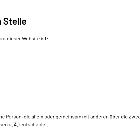
 Stelle
auf dieser Website ist:
ische Person, die allein oder gemeinsam mit anderen über die Zwe
en o. Ä.) entscheidet.