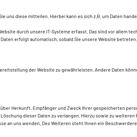
 uns diese mitteilen. Hierbei kann es sich z.B. um Daten handel
site durch unsere IT-Systeme erfasst. Das sind vor allem tech
r Daten erfolgt automatisch, sobald Sie unsere Website betreten
 Bereitstellung der Website zu gewährleisten. Andere Daten kön
ft über Herkunft, Empfänger und Zweck Ihrer gespeicherten per
r Löschung dieser Daten zu verlangen. Hierzu sowie zu weitere
se an uns wenden. Des Weiteren steht Ihnen ein Beschwerderec