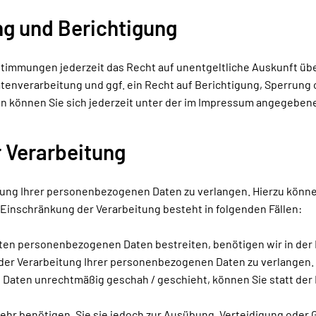
ng und Berichtigung
timmungen jederzeit das Recht auf unentgeltliche Auskunft ü
nverarbeitung und ggf. ein Recht auf Berichtigung, Sperrung 
können Sie sich jederzeit unter der im Impressum angegeben
 Verarbeitung
tung Ihrer personenbezogenen Daten zu verlangen. Hierzu können
inschränkung der Verarbeitung besteht in folgenden Fällen:
rten personenbezogenen Daten bestreiten, benötigen wir in der R
 der Verarbeitung Ihrer personenbezogenen Daten zu verlangen.
Daten unrechtmäßig geschah / geschieht, können Sie statt der
ehr benötigen, Sie sie jedoch zur Ausübung, Verteidigung ode